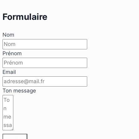
Formulaire
Nom
Prénom
Email
Ton message
Envoyer