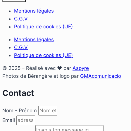
Mentions légales
C.G.V
Politique de cookies (UE)
Mentions légales
C.G.V
Politique de cookies (UE)
© 2025 – Réalisé avec ♥ par
Aspyre
Photos de Bérangère et logo par
GMAcomunicacio
Contact
Nom - Prénom
Email